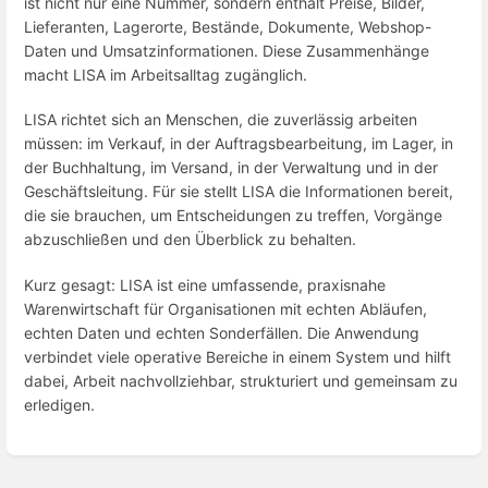
ist nicht nur eine Nummer, sondern enthält Preise, Bilder,
Lieferanten, Lagerorte, Bestände, Dokumente, Webshop-
Daten und Umsatzinformationen. Diese Zusammenhänge
macht LISA im Arbeitsalltag zugänglich.
LISA richtet sich an Menschen, die zuverlässig arbeiten
müssen: im Verkauf, in der Auftragsbearbeitung, im Lager, in
der Buchhaltung, im Versand, in der Verwaltung und in der
Geschäftsleitung. Für sie stellt LISA die Informationen bereit,
die sie brauchen, um Entscheidungen zu treffen, Vorgänge
abzuschließen und den Überblick zu behalten.
Kurz gesagt: LISA ist eine umfassende, praxisnahe
Warenwirtschaft für Organisationen mit echten Abläufen,
echten Daten und echten Sonderfällen. Die Anwendung
verbindet viele operative Bereiche in einem System und hilft
dabei, Arbeit nachvollziehbar, strukturiert und gemeinsam zu
erledigen.
Enter
section
select